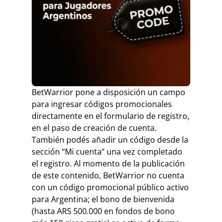
BetWarrior pone a disposición un campo
para ingresar códigos promocionales
directamente en el formulario de registro,
en el paso de creación de cuenta.
También podés añadir un código desde la
sección “Mi cuenta” una vez completado
el registro. Al momento de la publicación
de este contenido, BetWarrior no cuenta
con un código promocional público activo
para Argentina; el bono de bienvenida
(hasta ARS 500.000 en fondos de bono