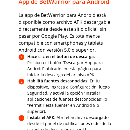
App de BetWarrior para Android
La app de BetWarrior para Android está
disponible como archivo APK descargable
directamente desde este sitio oficial, sin
pasar por Google Play. Es totalmente
compatible con smartphones y tablets
Android con versión 5.0 o superior.
Hacé clic en el botón de descarga:
Presioná el botón “Descargar App para
Android” ubicado en esta página para
iniciar la descarga del archivo APK.
Habilitá fuentes desconocidas:
En tu
dispositivo, ingresá a Configuración, luego
Seguridad, y activá la opción “Instalar
aplicaciones de fuentes desconocidas” (o
“Permitir esta fuente” en Android 8 o
superior).
Instalá el APK:
Abrí el archivo descargado
desde el panel de notificaciones o desde la
carpeta de descargas y seguí las