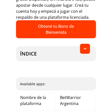
apostar desde cualquier lugar. Creá tu
cuenta hoy y empezá a jugar con el
respaldo de una plataforma licenciada.
Obtené tu Bono de
Bienvenida
ÍNDICE
¿BetWarrior es Legal y Seguro en
Argentina?
Bonos y Promociones de
BetWarrior
Available apps:
Bonos para Apuestas Deportivas
Código Promocional de BetWarrior
para Jugadores Argentinos
Nombre de la
BetWarrior
Bonos Adicionales en BetWarrior
plataforma
Argentina
App Móvil de BetWarrior