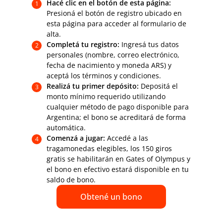
Hacé clic en el botón de esta página:
Presioná el botón de registro ubicado en
esta página para acceder al formulario de
alta.
Completá tu registro:
Ingresá tus datos
personales (nombre, correo electrónico,
fecha de nacimiento y moneda ARS) y
aceptá los términos y condiciones.
Realizá tu primer depósito:
Depositá el
monto mínimo requerido utilizando
cualquier método de pago disponible para
Argentina; el bono se acreditará de forma
automática.
Comenzá a jugar:
Accedé a las
tragamonedas elegibles, los 150 giros
gratis se habilitarán en Gates of Olympus y
el bono en efectivo estará disponible en tu
saldo de bono.
Obtené un bono