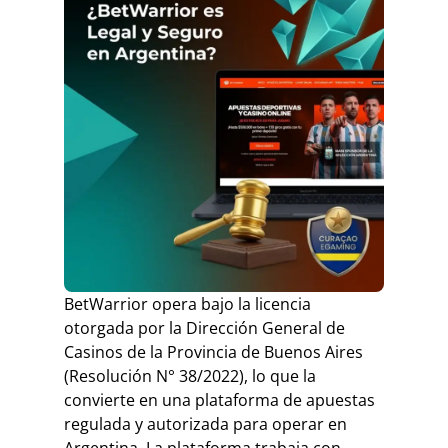
BetWarrior opera bajo la licencia
otorgada por la Dirección General de
Casinos de la Provincia de Buenos Aires
(Resolución N° 38/2022), lo que la
convierte en una plataforma de apuestas
regulada y autorizada para operar en