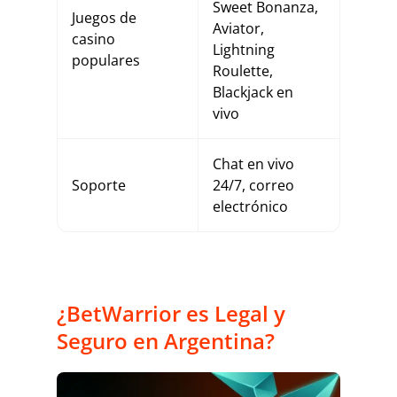
Sweet Bonanza,
Juegos de
Aviator,
casino
Lightning
populares
Roulette,
Blackjack en
vivo
Chat en vivo
Soporte
24/7, correo
electrónico
¿BetWarrior es Legal y
Seguro en Argentina?