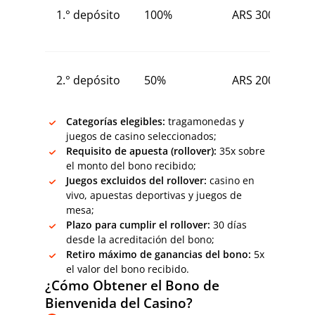
1.° depósito
100%
ARS 300.000
2.° depósito
50%
ARS 200.000
Categorías elegibles:
tragamonedas y
juegos de casino seleccionados;
Requisito de apuesta (rollover):
35x sobre
el monto del bono recibido;
Juegos excluidos del rollover:
casino en
vivo, apuestas deportivas y juegos de
mesa;
Plazo para cumplir el rollover:
30 días
desde la acreditación del bono;
Retiro máximo de ganancias del bono:
5x
el valor del bono recibido.
¿Cómo Obtener el Bono de
Bienvenida del Casino?