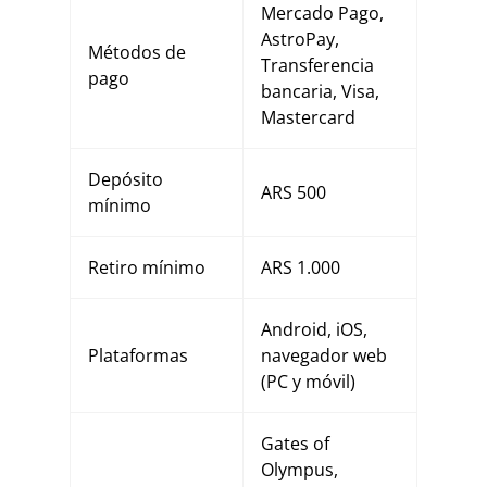
Mercado Pago,
AstroPay,
Métodos de
Transferencia
pago
bancaria, Visa,
Mastercard
Depósito
ARS 500
mínimo
Retiro mínimo
ARS 1.000
Android, iOS,
Plataformas
navegador web
(PC y móvil)
Gates of
Olympus,