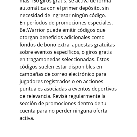
más 150 giros gratis) se activa de forma
automática con el primer depósito, sin
necesidad de ingresar ningún código.
En períodos de promociones especiales,
BetWarrior puede emitir códigos que
otorgan beneficios adicionales como
fondos de bono extra, apuestas gratuitas
sobre eventos específicos, o giros gratis
en tragamonedas seleccionadas. Estos
códigos suelen estar disponibles en
campañas de correo electrónico para
jugadores registrados o en acciones
puntuales asociadas a eventos deportivos
de relevancia. Revisá regularmente la
sección de promociones dentro de tu
cuenta para no perder ninguna oferta
activa.