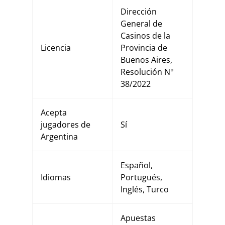
App de BetWarrior para Android
Dirección
App de BetWarrior para iOS
General de
App de BetWarrior para Windows
Casinos de la
Versión Móvil vs. App
Licencia
Provincia de
¿Cómo Empezar a Apostar en
Buenos Aires,
BetWarrior?
Resolución N°
¿Cómo Registrarse en BetWarrior?
38/2022
¿Cómo Hacer un Depósito en
BetWarrior Casino?
Acepta
Cómo Colocar la Primera Apuesta
jugadores de
Sí
Cómo Retirar en BetWarrior
Argentina
Mercados de Apuestas en
BetWarrior
Apuestas en Vivo
Español,
BetWarrior Casino
Idiomas
Portugués,
Juegos de Crash en BetWarrior
Inglés, Turco
Tragamonedas en BetWarrior
Casino en Vivo de BetWarrior
Apuestas
TV Games en BetWarrior