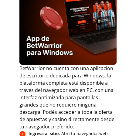
BetWarrior no cuenta con una aplicación
de escritorio dedicada para Windows; la
plataforma completa está disponible a
través del navegador web en PC, con una
interfaz optimizada para pantallas
grandes que no requiere ninguna
descarga. Podés acceder a toda la oferta
de apuestas y casino directamente desde
tu navegador preferido.
Ingresá al sitio:
Abrí tu navegador web