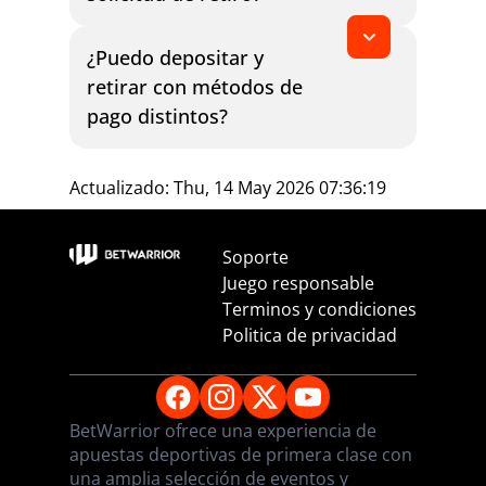
¿Puedo depositar y
retirar con métodos de
pago distintos?
Actualizado:
Thu, 14 May 2026 07:36:19
Soporte
Juego responsable
Terminos y condiciones
Politica de privacidad
BetWarrior ofrece una experiencia de
apuestas deportivas de primera clase con
una amplia selección de eventos y