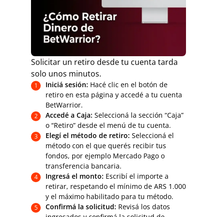
Solicitar un retiro desde tu cuenta tarda
solo unos minutos.
Iniciá sesión:
Hacé clic en el botón de
retiro en esta página y accedé a tu cuenta
BetWarrior.
Accedé a Caja:
Seleccioná la sección “Caja”
o “Retiro” desde el menú de tu cuenta.
Elegí el método de retiro:
Seleccioná el
método con el que querés recibir tus
fondos, por ejemplo Mercado Pago o
transferencia bancaria.
Ingresá el monto:
Escribí el importe a
retirar, respetando el mínimo de ARS 1.000
y el máximo habilitado para tu método.
Confirmá la solicitud:
Revisá los datos
ingresados y confirmá la solicitud de