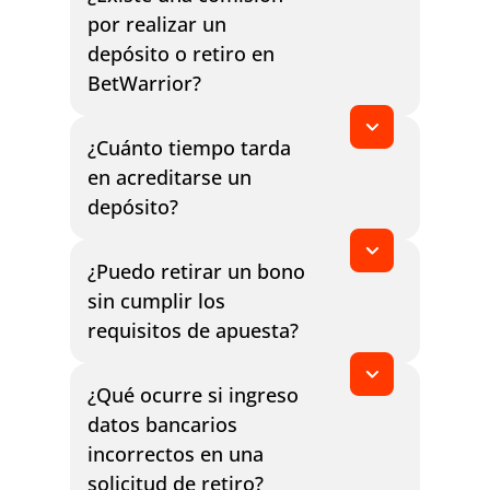
por realizar un
depósito o retiro en
BetWarrior?
¿Cuánto tiempo tarda
en acreditarse un
depósito?
¿Puedo retirar un bono
sin cumplir los
requisitos de apuesta?
¿Qué ocurre si ingreso
datos bancarios
incorrectos en una
solicitud de retiro?