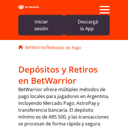
Iniciar
Descargá
sesión
la App
BetWarrior
Métodos de Pago
Depósitos y Retiros
en BetWarrior
BetWarrior ofrece múltiples métodos de
pago locales para jugadores en Argentina,
incluyendo Mercado Pago, AstroPay y
transferencia bancaria. El depósito
mínimo es de ARS 500, y las transacciones
se procesan de forma rápida y segura.