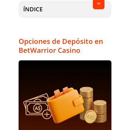
ÍNDICE
Opciones de Depósito en
BetWarrior Casino
¿Cómo Depositar Dinero en
BetWarrior?
Opciones de Depósito en
Opciones de Retiro en BetWarrior
BetWarrior Casino
Casino
¿Cómo Retirar Dinero de
BetWarrior?
Consejos para Depósitos y Retiros
Eficientes en BetWarrior Casino
Servicio de Atención al Cliente de
BetWarrior
FAQ