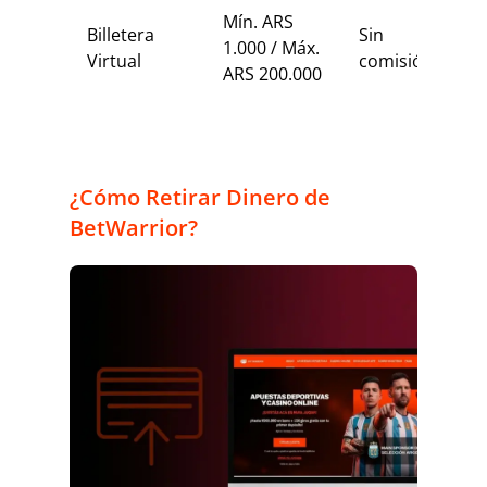
Mín. ARS
Billetera
Sin
1.000 / Máx.
Virtual
comisión
ARS 200.000
¿Cómo Retirar Dinero de
BetWarrior?