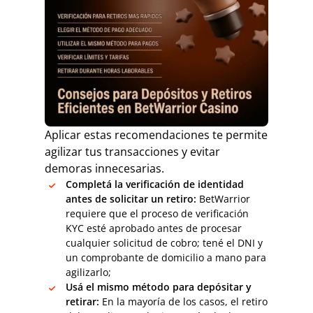
Aplicar estas recomendaciones te permite
agilizar tus transacciones y evitar
demoras innecesarias.
Completá la verificación de identidad
antes de solicitar un retiro:
BetWarrior
requiere que el proceso de verificación
KYC esté aprobado antes de procesar
cualquier solicitud de cobro; tené el DNI y
un comprobante de domicilio a mano para
agilizarlo;
Usá el mismo método para depósitar y
retirar:
En la mayoría de los casos, el retiro