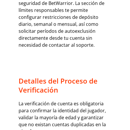
seguridad de BetWarrior. La sección de
límites responsables te permite
configurar restricciones de depósito
diario, semanal o mensual, así como
solicitar períodos de autoexclusión
directamente desde tu cuenta sin
necesidad de contactar al soporte.
Detalles del Proceso de
Verificación
La verificación de cuenta es obligatoria
para confirmar la identidad del jugador,
validar la mayoría de edad y garantizar
que no existan cuentas duplicadas en la