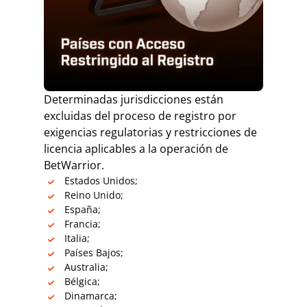
Determinadas jurisdicciones están
excluidas del proceso de registro por
exigencias regulatorias y restricciones de
licencia aplicables a la operación de
BetWarrior.
Estados Unidos;
Reino Unido;
España;
Francia;
Italia;
Países Bajos;
Australia;
Bélgica;
Dinamarca;