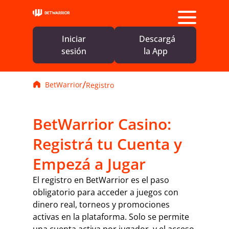
Iniciar
Descargá
sesión
la App
BetWarrior
Registro
BetWarrior Casino:
Registrá tu Cuenta y
Empezá a Jugar
El registro en BetWarrior es el paso
obligatorio para acceder a juegos con
dinero real, torneos y promociones
activas en la plataforma. Solo se permite