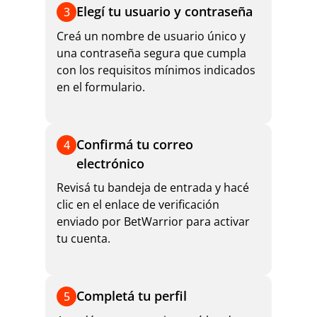
Elegí tu usuario y contraseña
3
Creá un nombre de usuario único y
una contraseña segura que cumpla
con los requisitos mínimos indicados
en el formulario.
Confirmá tu correo
4
electrónico
Revisá tu bandeja de entrada y hacé
clic en el enlace de verificación
enviado por BetWarrior para activar
tu cuenta.
Completá tu perfil
5