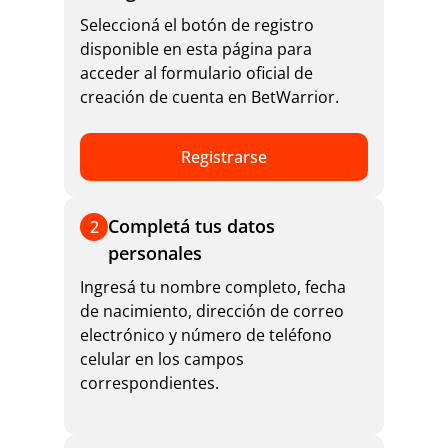
Seleccioná el botón de registro
disponible en esta página para
acceder al formulario oficial de
creación de cuenta en BetWarrior.
Registrarse
Completá tus datos
2
personales
Ingresá tu nombre completo, fecha
de nacimiento, dirección de correo
electrónico y número de teléfono
celular en los campos
correspondientes.