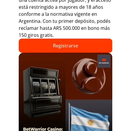
una cuenta activa por jugador, y el acceso
está restringido a mayores de 18 años
conforme a la normativa vigente en
Argentina. Con tu primer depósito, podés
reclamar hasta ARS 500.000 en bono más
150 giros gratis.
Registrarse