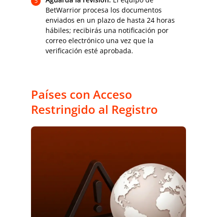
BetWarrior procesa los documentos
enviados en un plazo de hasta 24 horas
hábiles; recibirás una notificación por
correo electrónico una vez que la
verificación esté aprobada.
Países con Acceso
Restringido al Registro