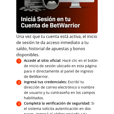
Una vez que tu cuenta está activa, el inicio
de sesión te da acceso inmediato a tu
saldo, historial de apuestas y bonos
disponibles.
Accedé al sitio oficial:
Hacé clic en el botón
de inicio de sesión ubicado en esta página
para ir directamente al panel de ingreso
de BetWarrior.
Ingresá tus credenciales:
Escribí tu
dirección de correo electrónico o nombre
de usuario y tu contraseña en los campos
habilitados.
Completá la verificación de seguridad:
Si
el sistema solicita autenticación en dos
pasos, ingresá el código enviado a tu