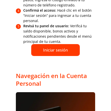
número de teléfono registrado.
Confirmá el acceso:
Hacé clic en el botón
“Iniciar sesión” para ingresar a tu cuenta
personal.
Revisá tu panel de usuario:
Verificá tu
saldo disponible, bonos activos y
notificaciones pendientes desde el menú
principal de tu cuenta.
Iniciar sesión
Navegación en la Cuenta
Personal