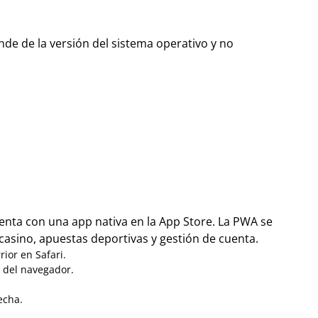
ende de la versión del sistema operativo y no
enta con una app nativa en la App Store. La PWA se
 casino, apuestas deportivas y gestión de cuenta.
ior en Safari.
r del navegador.
echa.