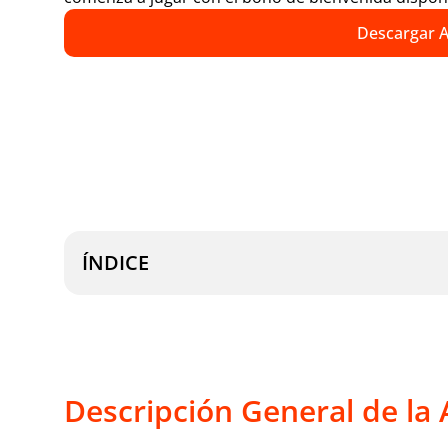
Descargar 
ÍNDICE
Descripción General de la App BetWarrior
Capturas de Pantalla de la App BetWarrior
Descargá la App BetWarrior para Android
Descargá la App BetWarrior para iOS
Descargá la App BetWarrior para Windows
Descripción General de la
Cómo Actualizar la App BetWarrior
Características Principales de la App Móvil de 