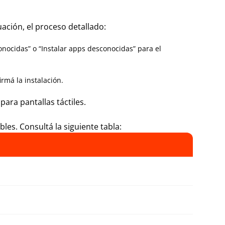
ación, el proceso detallado:
conocidas” o “Instalar apps desconocidas” para el
rmá la instalación.
ara pantallas táctiles.
es. Consultá la siguiente tabla: