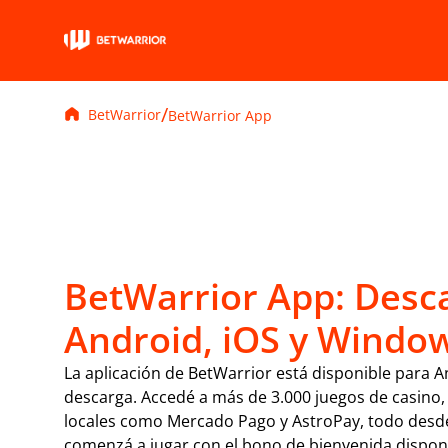
BetWarrior
BetWarrior App
BetWarrior App: Desca
Android, iOS y Windo
La aplicación de BetWarrior está disponible para A
descarga. Accedé a más de 3.000 juegos de casino
locales como Mercado Pago y AstroPay, todo desde t
comenzá a jugar con el bono de bienvenida dispon