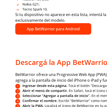
Nokia G21;
Tecno Spark 10.
Si tu dispositivo no aparece en esta lista, intentá
exclusivamente del modelo.
App BetWarrior para Android
Descargá la App BetWarrio
BetWarrior ofrece una Progressive Web App (PWA) o
agrega a la pantalla de inicio del iPhone o iPad y 
Ingresar desde esta página.
Tocá el botón “Descargar
Abrir el menú de compartir.
En Safari, tocá el ícono
Seleccionar “Agregar a pantalla de inicio”.
En el menú
Confirmar el nombre.
Escribí “BetWarrior” como nomb
Abrir la PWA.
Localizá el ícono de BetWarrior en tu pan