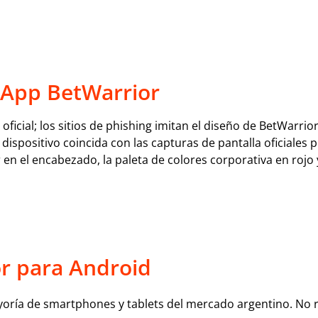
a App BetWarrior
oficial; los sitios de phishing imitan el diseño de BetWarri
tu dispositivo coincida con las capturas de pantalla oficiales
 en el encabezado, la paleta de colores corporativa en rojo 
r para Android
oría de smartphones y tablets del mercado argentino. No r