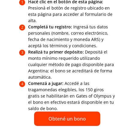
Hacé clic en el botón de esta página:
Presioná el botón de registro ubicado en
esta página para acceder al formulario de
alta.
Completá tu registro:
Ingresá tus datos
personales (nombre, correo electrónico,
fecha de nacimiento y moneda ARS) y
aceptá los términos y condiciones.
Realizá tu primer depósito:
Depositá el
monto mínimo requerido utilizando
cualquier método de pago disponible para
Argentina; el bono se acreditará de forma
automática.
Comenzá a jugar:
Accedé a las
tragamonedas elegibles, los 150 giros
gratis se habilitarán en Gates of Olympus y
el bono en efectivo estará disponible en tu
saldo de bono.
Obtené un bono