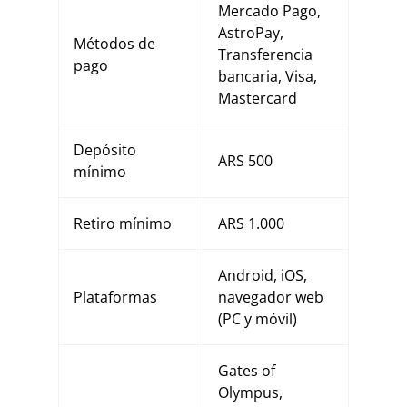
Mercado Pago,
AstroPay,
Métodos de
Transferencia
pago
bancaria, Visa,
Mastercard
Depósito
ARS 500
mínimo
Retiro mínimo
ARS 1.000
Android, iOS,
Plataformas
navegador web
(PC y móvil)
Gates of
Olympus,