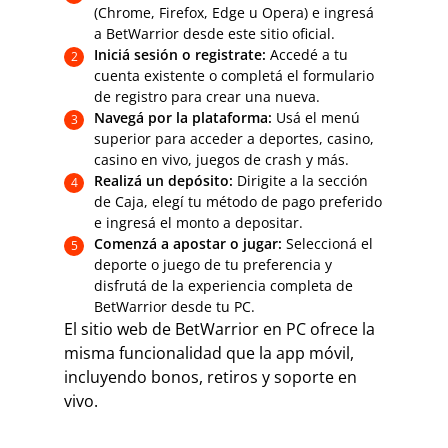
(Chrome, Firefox, Edge u Opera) e ingresá
a BetWarrior desde este sitio oficial.
Iniciá sesión o registrate:
Accedé a tu
cuenta existente o completá el formulario
de registro para crear una nueva.
Navegá por la plataforma:
Usá el menú
superior para acceder a deportes, casino,
casino en vivo, juegos de crash y más.
Realizá un depósito:
Dirigite a la sección
de Caja, elegí tu método de pago preferido
e ingresá el monto a depositar.
Comenzá a apostar o jugar:
Seleccioná el
deporte o juego de tu preferencia y
disfrutá de la experiencia completa de
BetWarrior desde tu PC.
El sitio web de BetWarrior en PC ofrece la
misma funcionalidad que la app móvil,
incluyendo bonos, retiros y soporte en
vivo.