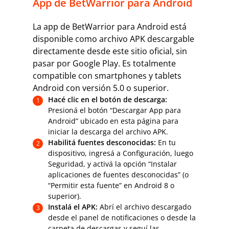
App de BetWarrior para Android
La app de BetWarrior para Android está
disponible como archivo APK descargable
directamente desde este sitio oficial, sin
pasar por Google Play. Es totalmente
compatible con smartphones y tablets
Android con versión 5.0 o superior.
Hacé clic en el botón de descarga:
Presioná el botón “Descargar App para
Android” ubicado en esta página para
iniciar la descarga del archivo APK.
Habilitá fuentes desconocidas:
En tu
dispositivo, ingresá a Configuración, luego
Seguridad, y activá la opción “Instalar
aplicaciones de fuentes desconocidas” (o
“Permitir esta fuente” en Android 8 o
superior).
Instalá el APK:
Abrí el archivo descargado
desde el panel de notificaciones o desde la
carpeta de descargas y seguí las