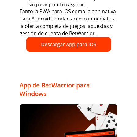
sin pasar por el navegador.
Tanto la PWA para iOS como la app nativa
para Android brindan acceso inmediato a
la oferta completa de juegos, apuestas y
gestión de cuenta de BetWarrior.
Descargar App para iOS
App de BetWarrior para
Windows