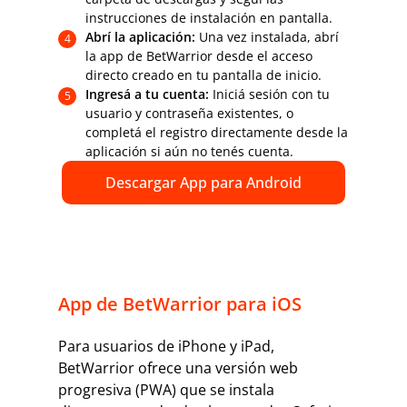
instrucciones de instalación en pantalla.
Abrí la aplicación:
Una vez instalada, abrí
la app de BetWarrior desde el acceso
directo creado en tu pantalla de inicio.
Ingresá a tu cuenta:
Iniciá sesión con tu
usuario y contraseña existentes, o
completá el registro directamente desde la
aplicación si aún no tenés cuenta.
Descargar App para Android
App de BetWarrior para iOS
Para usuarios de iPhone y iPad,
BetWarrior ofrece una versión web
progresiva (PWA) que se instala