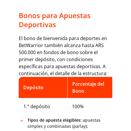
Bonos para Apuestas
Deportivas
El bono de bienvenida para deportes en
BetWarrior también alcanza hasta ARS
500.000 en fondos de bono sobre el
primer depósito, con condiciones
específicas para apuestas deportivas. A
continuación, el detalle de la estructura:
Porcentaje del
Depósito
Bon
Bono
1.° depósito
100%
ARS 
Tipos de apuesta elegibles:
apuestas
simples y combinadas (parlay);