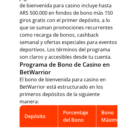
de bienvenida para casino incluye hasta
ARS 500.000 en fondos de bono más 150
giros gratis con el primer depósito, a lo
que se suman promociones recurrentes
como recarga de bonos, cashback
semanal y ofertas especiales para eventos
deportivos. Los términos del programa
son claros y accesibles desde tu cuenta.
Programa de Bono de Casino en
BetWarrior
El bono de bienvenida para casino en
BetWarrior está estructurado en los
primeros depósitos de la siguiente
manera:
Porcentaje
Bono
Depósito
del Bono
Máximo