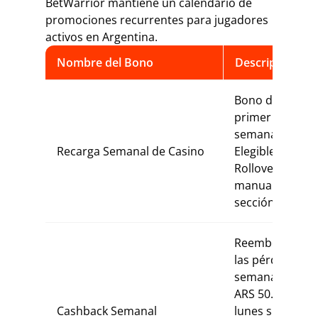
BetWarrior mantiene un calendario de
promociones recurrentes para jugadores
activos en Argentina.
Nombre del Bono
Descripción
Bono del 50% s
primer depósit
semana, hasta 
Recarga Semanal de Casino
Elegible en tr
Rollover de 35x.
manualmente d
sección de pro
Reembolso del
las pérdidas ne
semana en casi
ARS 50.000. Se 
Cashback Semanal
lunes sin requis