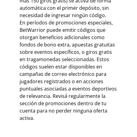
más 150 giros gratis) se activa de forma
automática con el primer depósito, sin
necesidad de ingresar ningún código.
En períodos de promociones especiales,
BetWarrior puede emitir códigos que
otorgan beneficios adicionales como
fondos de bono extra, apuestas gratuitas
sobre eventos específicos, o giros gratis
en tragamonedas seleccionadas. Estos
códigos suelen estar disponibles en
campañas de correo electrónico para
jugadores registrados o en acciones
puntuales asociadas a eventos deportivos
de relevancia. Revisá regularmente la
sección de promociones dentro de tu
cuenta para no perder ninguna oferta
activa.