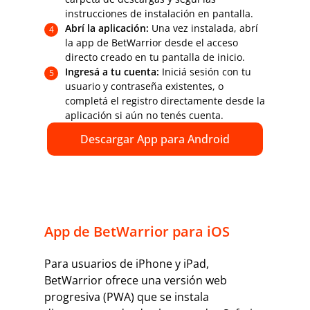
instrucciones de instalación en pantalla.
Abrí la aplicación:
Una vez instalada, abrí
la app de BetWarrior desde el acceso
directo creado en tu pantalla de inicio.
Ingresá a tu cuenta:
Iniciá sesión con tu
usuario y contraseña existentes, o
completá el registro directamente desde la
aplicación si aún no tenés cuenta.
Descargar App para Android
App de BetWarrior para iOS
Para usuarios de iPhone y iPad,
BetWarrior ofrece una versión web
progresiva (PWA) que se instala