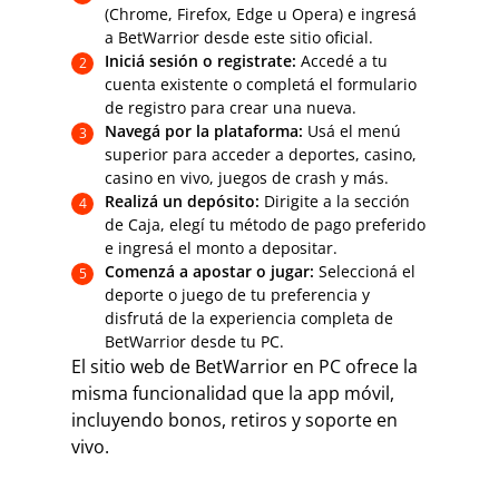
(Chrome, Firefox, Edge u Opera) e ingresá
a BetWarrior desde este sitio oficial.
Iniciá sesión o registrate:
Accedé a tu
cuenta existente o completá el formulario
de registro para crear una nueva.
Navegá por la plataforma:
Usá el menú
superior para acceder a deportes, casino,
casino en vivo, juegos de crash y más.
Realizá un depósito:
Dirigite a la sección
de Caja, elegí tu método de pago preferido
e ingresá el monto a depositar.
Comenzá a apostar o jugar:
Seleccioná el
deporte o juego de tu preferencia y
disfrutá de la experiencia completa de
BetWarrior desde tu PC.
El sitio web de BetWarrior en PC ofrece la
misma funcionalidad que la app móvil,
incluyendo bonos, retiros y soporte en
vivo.