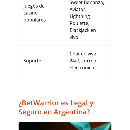
Sweet Bonanza,
Juegos de
Aviator,
casino
Lightning
populares
Roulette,
Blackjack en
vivo
Chat en vivo
Soporte
24/7, correo
electrónico
¿BetWarrior es Legal y
Seguro en Argentina?