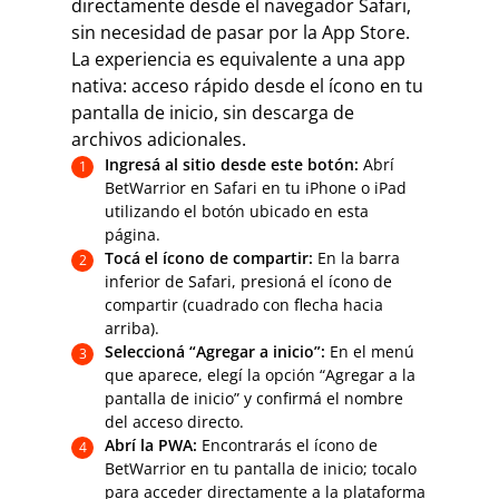
directamente desde el navegador Safari,
sin necesidad de pasar por la App Store.
La experiencia es equivalente a una app
nativa: acceso rápido desde el ícono en tu
pantalla de inicio, sin descarga de
archivos adicionales.
Ingresá al sitio desde este botón:
Abrí
BetWarrior en Safari en tu iPhone o iPad
utilizando el botón ubicado en esta
página.
Tocá el ícono de compartir:
En la barra
inferior de Safari, presioná el ícono de
compartir (cuadrado con flecha hacia
arriba).
Seleccioná “Agregar a inicio”:
En el menú
que aparece, elegí la opción “Agregar a la
pantalla de inicio” y confirmá el nombre
del acceso directo.
Abrí la PWA:
Encontrarás el ícono de
BetWarrior en tu pantalla de inicio; tocalo
para acceder directamente a la plataforma