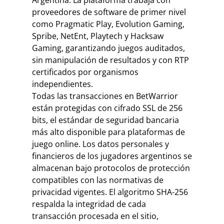
Argentina. La plataforma trabaja con
proveedores de software de primer nivel
como Pragmatic Play, Evolution Gaming,
Spribe, NetEnt, Playtech y Hacksaw
Gaming, garantizando juegos auditados,
sin manipulación de resultados y con RTP
certificados por organismos
independientes.
Todas las transacciones en BetWarrior
están protegidas con cifrado SSL de 256
bits, el estándar de seguridad bancaria
más alto disponible para plataformas de
juego online. Los datos personales y
financieros de los jugadores argentinos se
almacenan bajo protocolos de protección
compatibles con las normativas de
privacidad vigentes. El algoritmo SHA-256
respalda la integridad de cada
transacción procesada en el sitio,