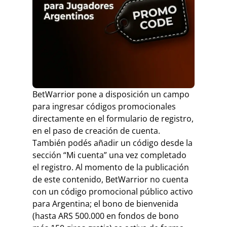
BetWarrior pone a disposición un campo
para ingresar códigos promocionales
directamente en el formulario de registro,
en el paso de creación de cuenta.
También podés añadir un código desde la
sección “Mi cuenta” una vez completado
el registro. Al momento de la publicación
de este contenido, BetWarrior no cuenta
con un código promocional público activo
para Argentina; el bono de bienvenida
(hasta ARS 500.000 en fondos de bono