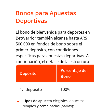
Bonos para Apuestas
Deportivas
El bono de bienvenida para deportes en
BetWarrior también alcanza hasta ARS
500.000 en fondos de bono sobre el
primer depósito, con condiciones
específicas para apuestas deportivas. A
continuación, el detalle de la estructura:
Porcentaje del
Depósito
Bon
Bono
1.° depósito
100%
ARS 
Tipos de apuesta elegibles:
apuestas
simples y combinadas (parlay);