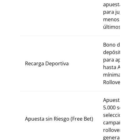
apuesta adiciona
para jugadores 
menos un depós
últimos 7 días.
Bono del 25% s
depósito del fi
para apuestas 
Recarga Deportiva
hasta ARS 75.0
mínima por sele
Rollover de 5x.
Apuesta gratui
5.000 sobre ev
seleccionados, 
Apuesta sin Riesgo (Free Bet)
campañas puntu
rollover sobre 
generadas.