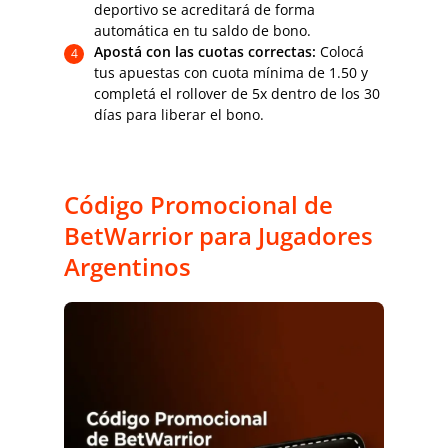
deportivo se acreditará de forma
automática en tu saldo de bono.
Apostá con las cuotas correctas:
Colocá
tus apuestas con cuota mínima de 1.50 y
completá el rollover de 5x dentro de los 30
días para liberar el bono.
Código Promocional de
BetWarrior para Jugadores
Argentinos