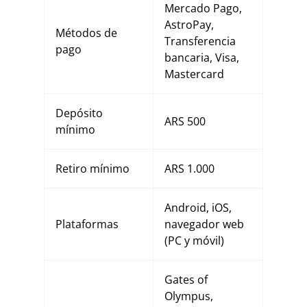
Mercado Pago,
AstroPay,
Métodos de
Transferencia
pago
bancaria, Visa,
Mastercard
Depósito
ARS 500
mínimo
Retiro mínimo
ARS 1.000
Android, iOS,
Plataformas
navegador web
(PC y móvil)
Gates of
Olympus,