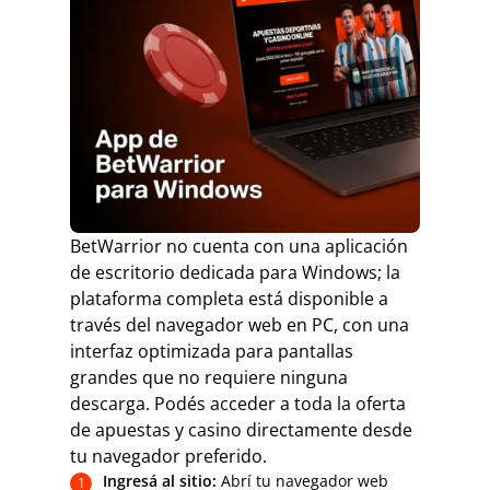
BetWarrior no cuenta con una aplicación
de escritorio dedicada para Windows; la
plataforma completa está disponible a
través del navegador web en PC, con una
interfaz optimizada para pantallas
grandes que no requiere ninguna
descarga. Podés acceder a toda la oferta
de apuestas y casino directamente desde
tu navegador preferido.
Ingresá al sitio:
Abrí tu navegador web