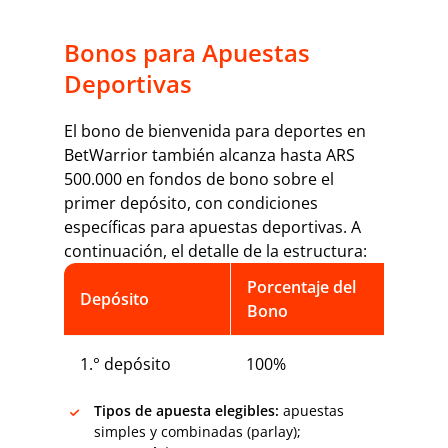
Bonos para Apuestas
Deportivas
El bono de bienvenida para deportes en
BetWarrior también alcanza hasta ARS
500.000 en fondos de bono sobre el
primer depósito, con condiciones
específicas para apuestas deportivas. A
continuación, el detalle de la estructura:
Porcentaje del
Depósito
Bon
Bono
1.° depósito
100%
ARS 
Tipos de apuesta elegibles:
apuestas
simples y combinadas (parlay);