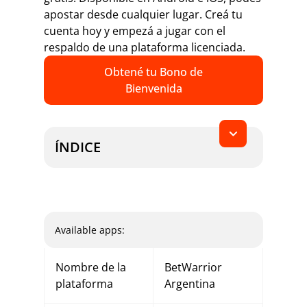
apostar desde cualquier lugar. Creá tu
cuenta hoy y empezá a jugar con el
respaldo de una plataforma licenciada.
Obtené tu Bono de
Bienvenida
ÍNDICE
¿BetWarrior es Legal y Seguro en
Argentina?
Bonos y Promociones de
BetWarrior
Available apps:
Bonos para Apuestas Deportivas
Código Promocional de BetWarrior
para Jugadores Argentinos
Nombre de la
BetWarrior
Bonos Adicionales en BetWarrior
plataforma
Argentina
App Móvil de BetWarrior