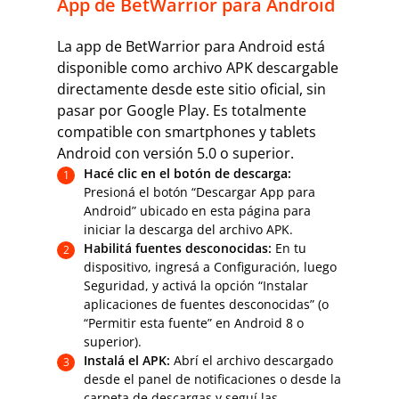
App de BetWarrior para Android
La app de BetWarrior para Android está
disponible como archivo APK descargable
directamente desde este sitio oficial, sin
pasar por Google Play. Es totalmente
compatible con smartphones y tablets
Android con versión 5.0 o superior.
Hacé clic en el botón de descarga:
Presioná el botón “Descargar App para
Android” ubicado en esta página para
iniciar la descarga del archivo APK.
Habilitá fuentes desconocidas:
En tu
dispositivo, ingresá a Configuración, luego
Seguridad, y activá la opción “Instalar
aplicaciones de fuentes desconocidas” (o
“Permitir esta fuente” en Android 8 o
superior).
Instalá el APK:
Abrí el archivo descargado
desde el panel de notificaciones o desde la
carpeta de descargas y seguí las