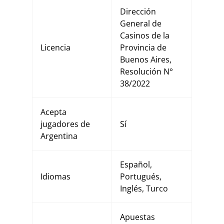
App de BetWarrior para Android
Dirección
App de BetWarrior para iOS
General de
App de BetWarrior para Windows
Casinos de la
Versión Móvil vs. App
Licencia
Provincia de
¿Cómo Empezar a Apostar en
Buenos Aires,
BetWarrior?
Resolución N°
¿Cómo Registrarse en BetWarrior?
38/2022
¿Cómo Hacer un Depósito en
BetWarrior Casino?
Acepta
Cómo Colocar la Primera Apuesta
jugadores de
Sí
Cómo Retirar en BetWarrior
Argentina
Mercados de Apuestas en
BetWarrior
Apuestas en Vivo
Español,
BetWarrior Casino
Idiomas
Portugués,
Juegos de Crash en BetWarrior
Inglés, Turco
Tragamonedas en BetWarrior
Casino en Vivo de BetWarrior
Apuestas
TV Games en BetWarrior