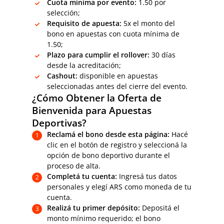
Cuota mínima por evento:
1.50 por
selección;
Requisito de apuesta:
5x el monto del
bono en apuestas con cuota mínima de
1.50;
Plazo para cumplir el rollover:
30 días
desde la acreditación;
Cashout:
disponible en apuestas
seleccionadas antes del cierre del evento.
¿Cómo Obtener la Oferta de
Bienvenida para Apuestas
Deportivas?
Reclamá el bono desde esta página:
Hacé
clic en el botón de registro y seleccioná la
opción de bono deportivo durante el
proceso de alta.
Completá tu cuenta:
Ingresá tus datos
personales y elegí ARS como moneda de tu
cuenta.
Realizá tu primer depósito:
Depositá el
monto mínimo requerido; el bono