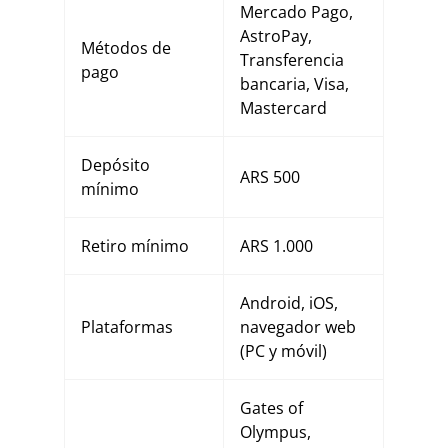
Mercado Pago,
AstroPay,
Métodos de
Transferencia
pago
bancaria, Visa,
Mastercard
Depósito
ARS 500
mínimo
Retiro mínimo
ARS 1.000
Android, iOS,
Plataformas
navegador web
(PC y móvil)
Gates of
Olympus,