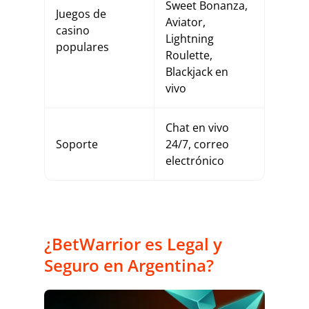
Sweet Bonanza,
Juegos de
Aviator,
casino
Lightning
populares
Roulette,
Blackjack en
vivo
Chat en vivo
Soporte
24/7, correo
electrónico
¿BetWarrior es Legal y
Seguro en Argentina?