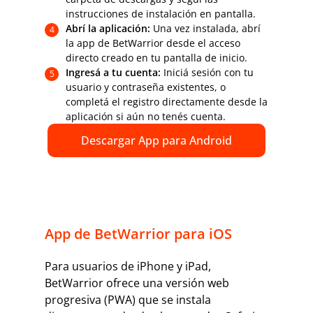
instrucciones de instalación en pantalla.
Abrí la aplicación:
Una vez instalada, abrí
la app de BetWarrior desde el acceso
directo creado en tu pantalla de inicio.
Ingresá a tu cuenta:
Iniciá sesión con tu
usuario y contraseña existentes, o
completá el registro directamente desde la
aplicación si aún no tenés cuenta.
Descargar App para Android
App de BetWarrior para iOS
Para usuarios de iPhone y iPad,
BetWarrior ofrece una versión web
progresiva (PWA) que se instala