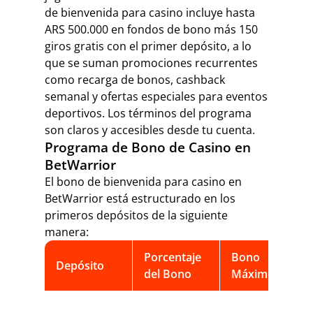
de bienvenida para casino incluye hasta
ARS 500.000 en fondos de bono más 150
giros gratis con el primer depósito, a lo
que se suman promociones recurrentes
como recarga de bonos, cashback
semanal y ofertas especiales para eventos
deportivos. Los términos del programa
son claros y accesibles desde tu cuenta.
Programa de Bono de Casino en
BetWarrior
El bono de bienvenida para casino en
BetWarrior está estructurado en los
primeros depósitos de la siguiente
manera:
Porcentaje
Bono
Depósito
del Bono
Máximo