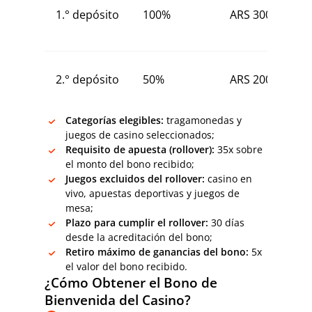
1.° depósito
100%
ARS 300.000
2.° depósito
50%
ARS 200.000
Categorías elegibles:
tragamonedas y
juegos de casino seleccionados;
Requisito de apuesta (rollover):
35x sobre
el monto del bono recibido;
Juegos excluidos del rollover:
casino en
vivo, apuestas deportivas y juegos de
mesa;
Plazo para cumplir el rollover:
30 días
desde la acreditación del bono;
Retiro máximo de ganancias del bono:
5x
el valor del bono recibido.
¿Cómo Obtener el Bono de
Bienvenida del Casino?