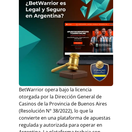
BetWarrior opera bajo la licencia
otorgada por la Dirección General de
Casinos de la Provincia de Buenos Aires
(Resolución N° 38/2022), lo que la
convierte en una plataforma de apuestas
regulada y autorizada para operar en