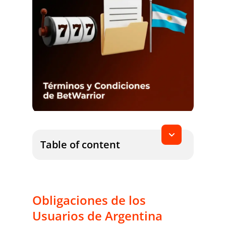
Table of content
Obligaciones de los Usuarios de
Argentina
Violación de los Términos
Propiedad Intelectual
Obligaciones de los
Atención al Cliente
Usuarios de Argentina