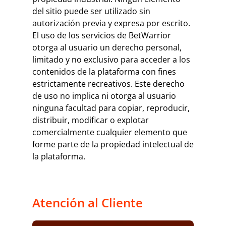
del sitio puede ser utilizado sin
autorización previa y expresa por escrito.
El uso de los servicios de BetWarrior
otorga al usuario un derecho personal,
limitado y no exclusivo para acceder a los
contenidos de la plataforma con fines
estrictamente recreativos. Este derecho
de uso no implica ni otorga al usuario
ninguna facultad para copiar, reproducir,
distribuir, modificar o explotar
comercialmente cualquier elemento que
forme parte de la propiedad intelectual de
la plataforma.
Atención al Cliente