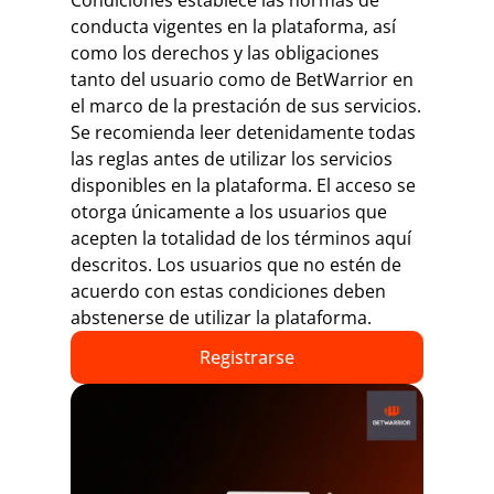
Condiciones establece las normas de
conducta vigentes en la plataforma, así
como los derechos y las obligaciones
tanto del usuario como de BetWarrior en
el marco de la prestación de sus servicios.
Se recomienda leer detenidamente todas
las reglas antes de utilizar los servicios
disponibles en la plataforma. El acceso se
otorga únicamente a los usuarios que
acepten la totalidad de los términos aquí
descritos. Los usuarios que no estén de
acuerdo con estas condiciones deben
abstenerse de utilizar la plataforma.
Registrarse